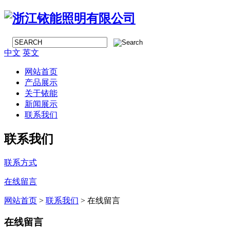
中文
英文
网站首页
产品展示
关于铱能
新闻展示
联系我们
联系我们
联系方式
在线留言
网站首页
>
联系我们
> 在线留言
在线留言